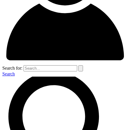
Search for:
Search