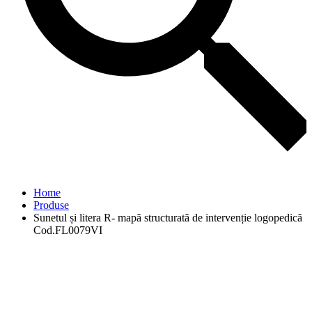
Home
Produse
Sunetul și litera R- mapă structurată de intervenție logopedică
Cod.FL0079VI