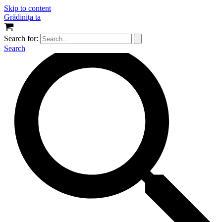
Skip to content
Grădinița ta
Search for:
Search