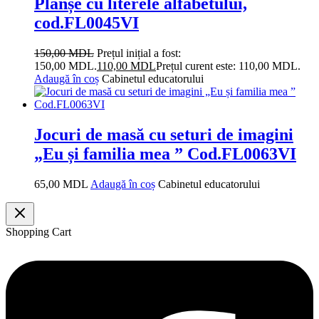
Planșe cu literele alfabetului,
cod.FL0045VI
150,00
MDL
Prețul inițial a fost:
150,00 MDL.
110,00
MDL
Prețul curent este: 110,00 MDL.
Adaugă în coș
Cabinetul educatorului
Jocuri de masă cu seturi de imagini
„Eu și familia mea ” Cod.FL0063VI
65,00
MDL
Adaugă în coș
Cabinetul educatorului
Shopping Cart