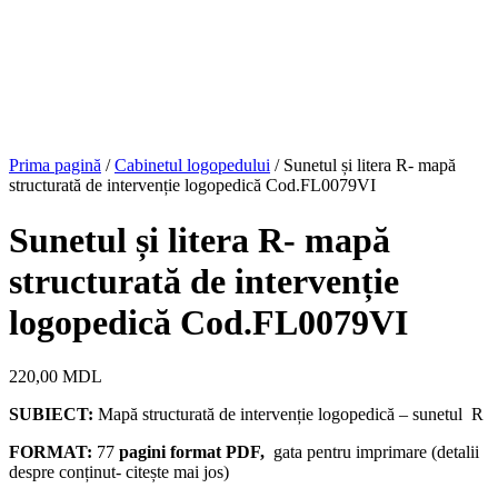
Prima pagină
/
Cabinetul logopedului
/ Sunetul și litera R- mapă
structurată de intervenție logopedică Cod.FL0079VI
Sunetul și litera R- mapă
structurată de intervenție
logopedică Cod.FL0079VI
220,00
MDL
SUBIECT:
Mapă structurată
de intervenție logopedică – sunetul R
FORMAT:
77
pagini format PDF,
gata pentru imprimare (detalii
despre conținut- citește mai jos)