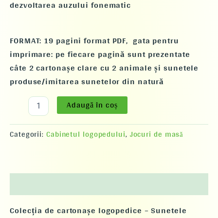
dezvoltarea auzului fonematic
FORMAT:
19 pagini format PDF,
gata pentru
imprimare
:
pe fiecare pagină sunt prezentate
câte 2 cartonașe clare cu 2 animale și sunetele
produse/imitarea sunetelor din natură
Adaugă în coș
Categorii:
Cabinetul logopedului
,
Jocuri de masă
Descriere
Colecția de cartonașe logopedice – Sunetele