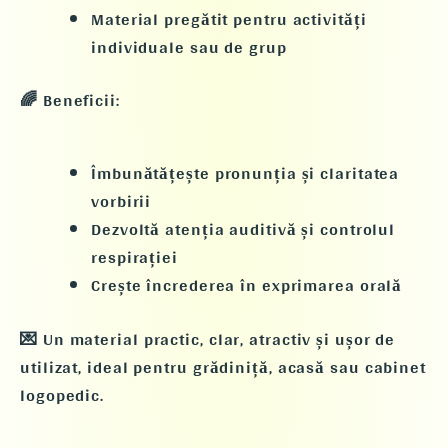
Material pregătit pentru
activități
individuale sau de grup
🌈
Beneficii:
Îmbunătățește pronunția și claritatea
vorbirii
Dezvoltă atenția auditivă și controlul
respirației
Crește încrederea în exprimarea orală
💌
Un material practic, clar, atractiv și ușor de
utilizat
, ideal pentru
grădiniță, acasă sau cabinet
logopedic
.