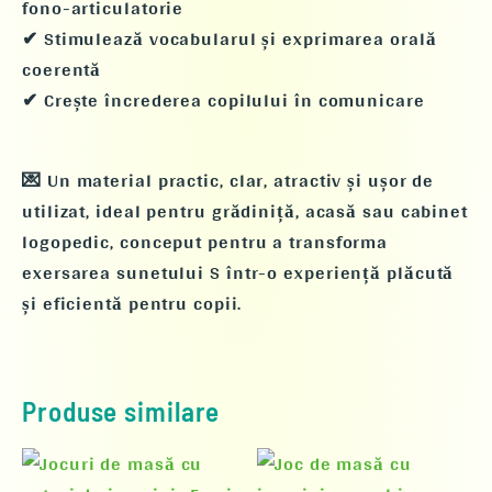
fono-articulatorie
✔ Stimulează vocabularul și exprimarea orală
coerentă
✔ Crește încrederea copilului în comunicare
💌
Un material practic, clar, atractiv și ușor de
utilizat
, ideal pentru
grădiniță, acasă sau cabinet
logopedic
, conceput pentru a transforma
exersarea sunetului
S
într-o experiență plăcută
și eficientă pentru copii.
Produse similare