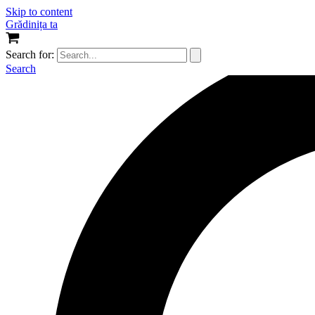
Skip to content
Grădinița ta
Search for:
Search