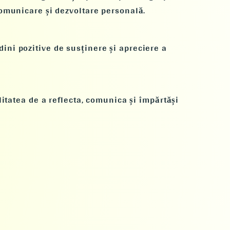
 comunicare și dezvoltare personală.
ini pozitive de susținere și apreciere a
litatea de a reflecta, comunica și împărtăși