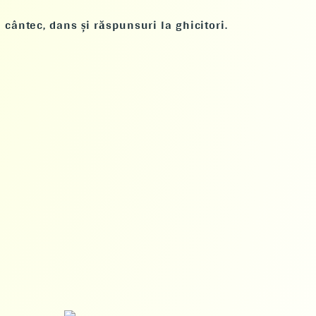
cântec, dans și răspunsuri la ghicitori.