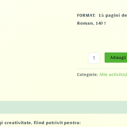
FORMAT: 15 pagini de 
Roman, 14) !
Adaugă 
Categorie:
Alte activităț
i creativitate
, fiind potrivit pentru: