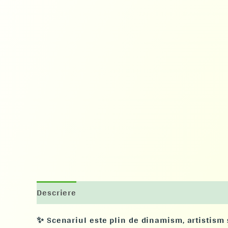
Descriere
✨
Scenariul este plin de dinamism, artistism ș