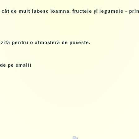
 cât de mult iubesc Toamna, fructele și legumele – prin 
uzită pentru o atmosferă de poveste.
 de pe email!