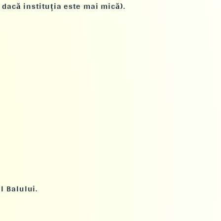
dacă instituția este mai mică).
l Balului.