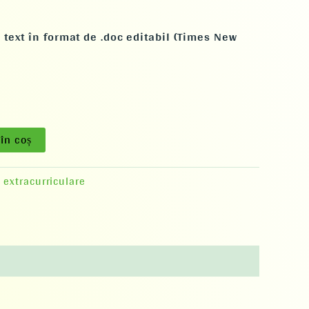
text în format de .doc editabil (Times New
în coș
i extracurriculare