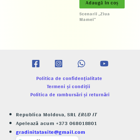
Adaugă în coș
Scenarii „Ziua
Mamei”
Politica de confidențialitate
Termeni și condiții
Politica de rambursări și returnări
Republica Moldova, SRL
ERUD IT
Apelează acum +373 068018801
gradinitatasite@gmail.com