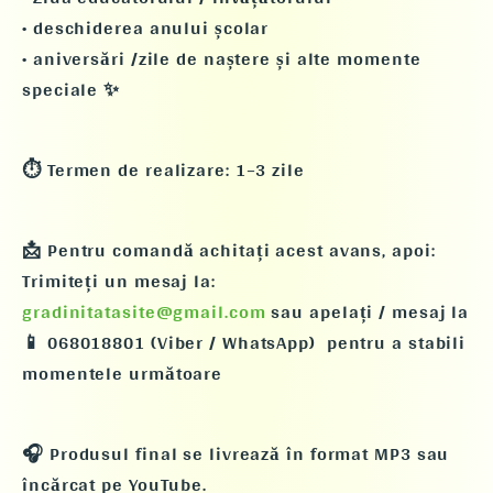
• deschiderea anului școlar
• aniversări /zile de naștere și alte momente
speciale ✨
⏱️ Termen de realizare: 1–3 zile
📩 Pentru comandă achitați acest avans, apoi:
Trimiteți un mesaj la:
gradinitatasite@gmail.com
sau apelați / mesaj la
📱 068018801 (Viber / WhatsApp) pentru a stabili
momentele următoare
🎧 Produsul final se livrează în format MP3 sau
încărcat pe YouTube.