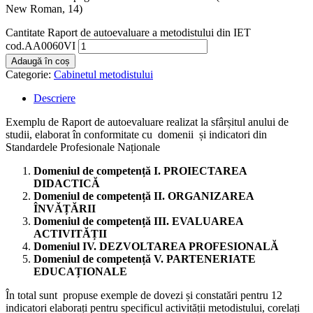
New Roman, 14)
Cantitate Raport de autoevaluare a metodistului din IET
cod.AA0060VI
Adaugă în coș
Categorie:
Cabinetul metodistului
Descriere
Exemplu de Raport de autoevaluare realizat la sfârșitul anului de
studii, elaborat în conformitate cu domenii și indicatori din
Standardele Profesionale Naționale
Domeniul de competență I. PROIECTAREA
DIDACTICĂ
Domeniul de competență II. ORGANIZAREA
ÎNVĂȚĂRII
Domeniul de competență III. EVALUAREA
ACTIVITĂȚII
Domeniul IV. DEZVOLTAREA PROFESIONALĂ
Domeniul de competență V. PARTENERIATE
EDUCAȚIONALE
În total sunt propuse exemple de dovezi și constatări pentru 12
indicatori elaborați pentru specificul activității metodistului, corelați