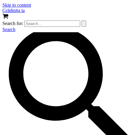
Skip to content
Grădinița ta
Search for:
Search