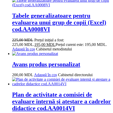
Tabele generalizatoare pentru
evaluarea unui grup de copii (Excel)
cod.AA0008VI
225,00
MDL
Prețul inițial a fost:
225,00 MDL.
195,00
MDL
Prețul curent este: 195,00 MDL.
Adaugă în coș
Cabinetul metodistului
Avans produs personalizat
200,00
MDL
Adaugă în coș
Cabinetul directorului
Plan de activitate a comisiei de
evaluare internă și atestare a cadrelor
didactice cod.AA0014VI