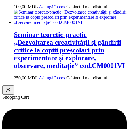
100,00
MDL
Adaugă în coș
Cabinetul metodistului
Seminar teoretic-practic
„Dezvoltarea creativității și gândirii
critice la copiii preșcolari prin
experimentare și explorare,
observare, meditație” cod.CM0001VI
250,00
MDL
Adaugă în coș
Cabinetul metodistului
Shopping Cart