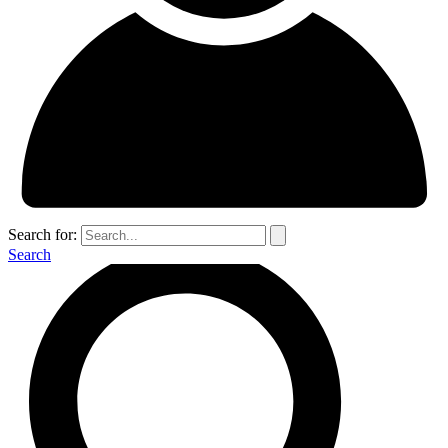
Search for:
Search