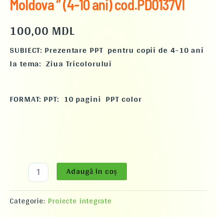
Moldova ” (4-10 ani) cod.PD0137VI
100,00
MDL
SUBIECT: Prezentare PPT pentru copii de 4-10 ani
la tema: Ziua Tricolorului
FORMAT: PPT: 10 pagini PPT color
Adaugă în coș
Categorie:
Proiecte integrate