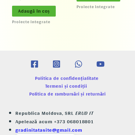
Proiecte integrate
Adaugă în coș
Proiecte integrate
Politica de confidențialitate
Termeni și condiții
Politica de rambursări și returnări
Republica Moldova, SRL
ERUD IT
Apelează acum +373 068018801
gradinitatasite@gmail.com