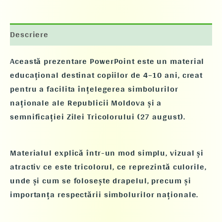
Descriere
Această prezentare PowerPoint este un material
educațional destinat copiilor de 4–10 ani, creat
pentru a facilita înțelegerea simbolurilor
naționale ale Republicii Moldova și a
semnificației Zilei Tricolorului (27 august).
Materialul explică într-un mod simplu, vizual și
atractiv ce este tricolorul, ce reprezintă culorile,
unde și cum se folosește drapelul, precum și
importanța respectării simbolurilor naționale.