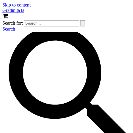
Skip to content
Grădinița ta
Search for:
Search