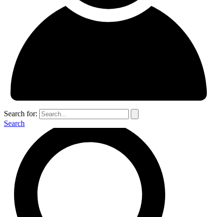
Search for:
Search