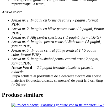
reprezentației la teatru;
Anexe color:
Anexa nr. 1 Imagini cu forme de salut ( 7 pagini , format
PDF)
Anexa nr. 2 Imagini cu bilete pentru teatru ( 2 pagini, format
PDF )
Anexa nr. 3 Afiș pentru spectacol ( 1 pagină, format JPG)
Anexa nr. 4 Imagini pentru centrul Alfabetizare ( 5 pagini,
format PDF)
Anexa nr. 5 Imagini centrul Științe graficul T ( 5 pagini
color, format PDF)
Anexa nr. 6 Imagini-simbol pentru centrul arte ( 2 pagini,
format PDF)
Anexe Word –
2,5 pagini textuale atașate la proiectul
didactic
După achitare ai posibilitate de a descărca fiecare din aceste
materiale (Proiectul didactic și anexele) de până la 5 ori, timp
de 24 ore
Produse similare