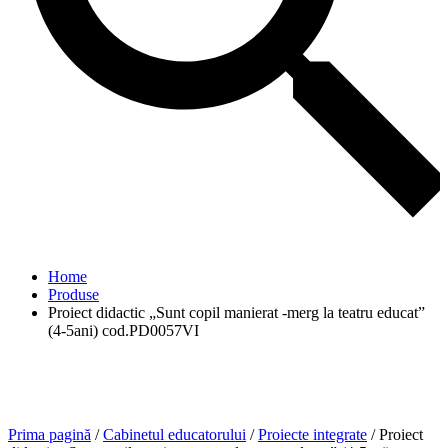
Home
Produse
Proiect didactic „Sunt copil manierat -merg la teatru educat”
(4-5ani) cod.PD0057VI
Prima pagină
/
Cabinetul educatorului
/
Proiecte integrate
/ Proiect