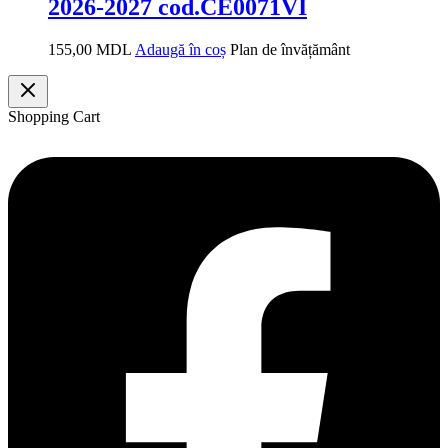
2026-2027 cod.CE0071VI
155,00
MDL
Adaugă în coș
Plan de învățământ
Shopping Cart