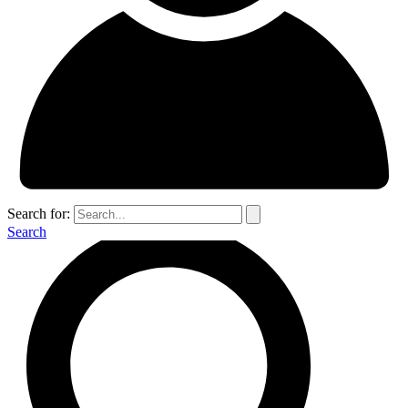
Search for:
Search