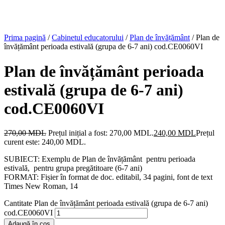
Prima pagină
/
Cabinetul educatorului
/
Plan de învățământ
/ Plan de
învățământ perioada estivală (grupa de 6-7 ani) cod.CE0060VI
Plan de învățământ perioada
estivală (grupa de 6-7 ani)
cod.CE0060VI
270,00
MDL
Prețul inițial a fost: 270,00 MDL.
240,00
MDL
Prețul
curent este: 240,00 MDL.
SUBIECT: Exemplu de Plan de învățământ pentru perioada
estivală, pentru grupa pregătitoare (6-7 ani)
FORMAT: Fișier în format de doc. editabil, 34 pagini, font de text
Times New Roman, 14
Cantitate Plan de învățământ perioada estivală (grupa de 6-7 ani)
cod.CE0060VI
Adaugă în coș