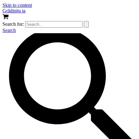
Skip to content
Grădinița ta
Search for:
Search