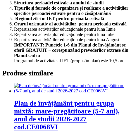
Structura perioadei estivale a anului de studii
Tipurile și formele de organizare și realizare a activităților
specifice perioadei estivale pentru o zi/săptămână
Regimul zilei în IET pentru perioada estiv
a
lă
Orarul orientativ al activităților pentru perioada estivală
Repartizarea activităților educaționale pentru luna Iunie
Repartizarea activităților educaționale pentru luna Iulie
Repartizarea activităților educaționale pentru luna August
IMPORTANT: Punctele 1-6 din Planul de învățământ se
oferă GRATUIT – corespunzând prevederilor extrase din
Planul-cadru
Programul de activitate al IET (propus în plan) este 10,5 ore
Produse similare
Plan de învățământ pentru grupa
mixtă: mare-pregătitoare (5-7 ani),
anul de studii 2026-2027
cod.CE0068VI