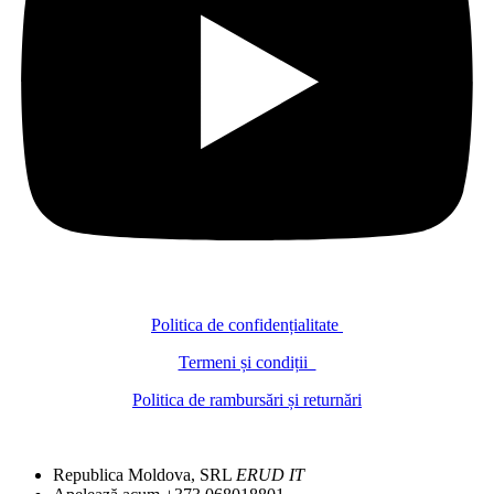
Politica de confidențialitate
Termeni și condiții
Politica de rambursări și returnări
Republica Moldova, SRL
ERUD IT