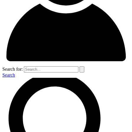
Search for:
Search