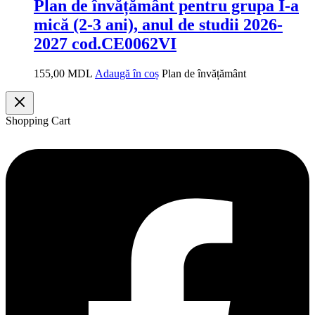
Plan de învățământ pentru grupa I-a
mică (2-3 ani), anul de studii 2026-
2027 cod.CE0062VI
155,00
MDL
Adaugă în coș
Plan de învățământ
Shopping Cart