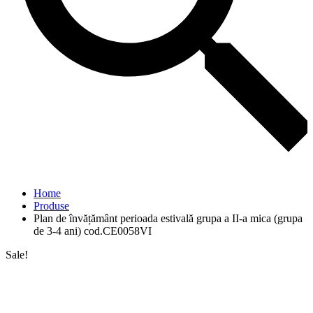
Home
Produse
Plan de învățământ perioada estivală grupa a II-a mica (grupa
de 3-4 ani) cod.CE0058VI
Sale!