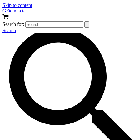
Skip to content
Grădinița ta
Search for:
Search