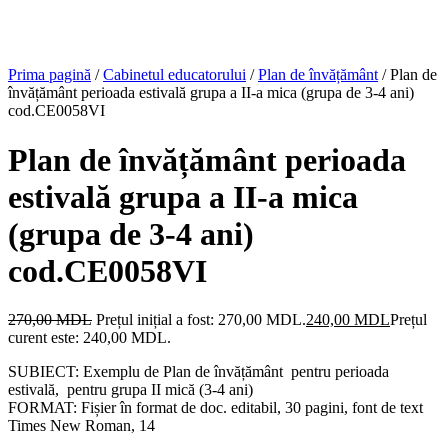
Prima pagină
/
Cabinetul educatorului
/
Plan de învățământ
/ Plan de
învățământ perioada estivală grupa a II-a mica (grupa de 3-4 ani)
cod.CE0058VI
Plan de învățământ perioada
estivală grupa a II-a mica
(grupa de 3-4 ani)
cod.CE0058VI
270,00
MDL
Prețul inițial a fost: 270,00 MDL.
240,00
MDL
Prețul
curent este: 240,00 MDL.
SUBIECT: Exemplu de Plan de învățământ pentru perioada
estivală, pentru grupa II mică (3-4 ani)
FORMAT: Fișier în format de doc. editabil, 30 pagini, font de text
Times New Roman, 14