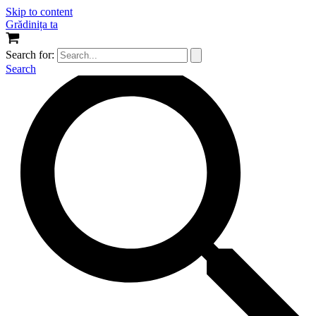
Skip to content
Grădinița ta
Search for:
Search