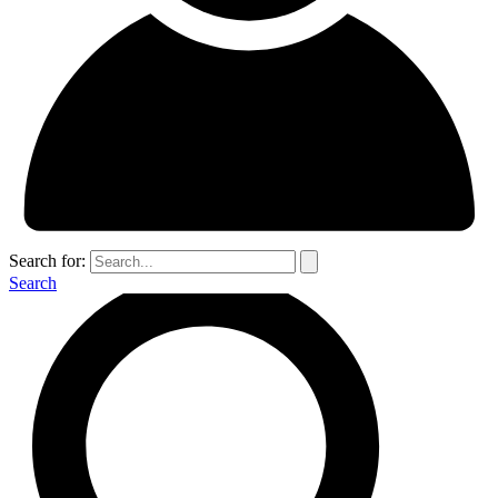
Search for:
Search