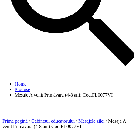
Home
Produse
Mesaje A venit Primăvara (4-8 ani) Cod.FL0077VI
Prima pagină
/
Cabinetul educatorului
/
Mesajele zilei
/ Mesaje A
venit Primăvara (4-8 ani) Cod.FL0077VI