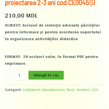
proiectarea 2-3 ani cod.CE0045ȘI
210,00
MDL
SUBIECT: Scrisori de intenție adresate părinților
pentru informare și pentru acordarea suportului
în organizarea activităților didactice
FORMAT: 29 scrisori color, în format PDF pentru
imprimare.
Adaugă în coș
Categorii:
Cabinetul educatorului
,
hărți, scrisori, CCC