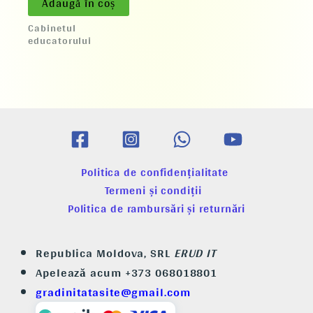
Adaugă în coș
Cabinetul
educatorului
Politica de confidențialitate
Termeni și condiții
Politica de rambursări și returnări
Republica Moldova, SRL
ERUD IT
Apelează acum +373 068018801
gradinitatasite@gmail.com