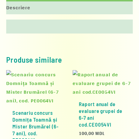
Descriere
Descriere
Produse similare
Raport anual de
evaluare grupei de
Scenariu concurs
6-7 ani
Domnița Toamnă și
cod.CE0054VI
Mister Brumărel (6-
100,00
MDL
7 ani), cod.