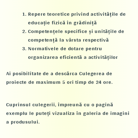
Repere teoretice privind activitățile de
educație fizică în grădiniță
Competențele specifice și unitățile de
competență la vârsta respectivă
Normativele de dotare pentru
organizarea eficientă a activităților
Ai posibilitate de a descărca Culegerea de
proiecte de maximum 5 ori timp de 24 ore.
Cuprinsul culegerii, împreună cu o pagină
exemplu le puteți vizualiza în galeria de imagini
a produsului.