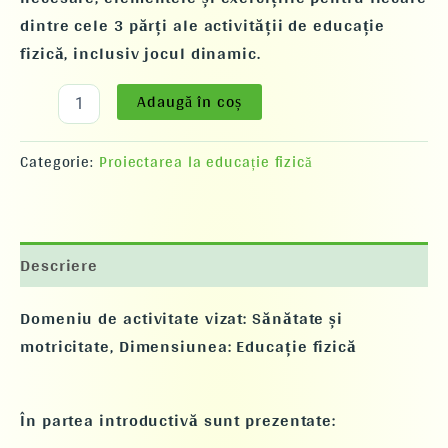
dintre cele 3 părți ale activității de educație
fizică, inclusiv jocul dinamic.
Adaugă în coș
Categorie:
Proiectarea la educație fizică
Descriere
Domeniu de activitate vizat:
Sănătate și
motricitate
, Dimensiunea:
Educație fizică
În partea introductivă sunt prezentate: