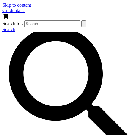
Skip to content
Grădinița ta
Search for:
Search