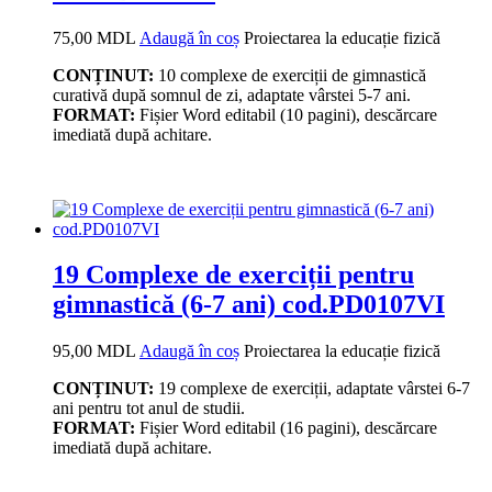
75,00
MDL
Adaugă în coș
Proiectarea la educație fizică
CONȚINUT:
10 complexe de exerciții de gimnastică
curativă după somnul de zi, adaptate vârstei 5-7 ani.
FORMAT:
Fișier Word editabil (10 pagini), descărcare
imediată după achitare.
19 Complexe de exerciții pentru
gimnastică (6-7 ani) cod.PD0107VI
95,00
MDL
Adaugă în coș
Proiectarea la educație fizică
CONȚINUT:
19 complexe de exerciții, adaptate vârstei 6-7
ani pentru tot anul de studii.
FORMAT:
Fișier Word editabil (16 pagini), descărcare
imediată după achitare.