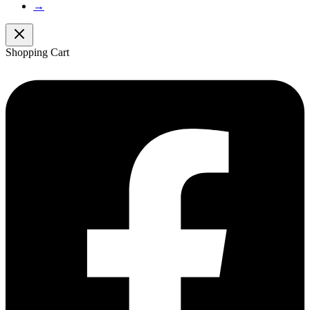
→
Shopping Cart