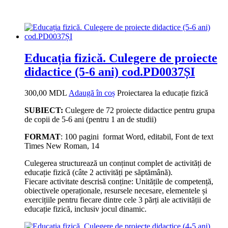
Educația fizică. Culegere de proiecte
didactice (5-6 ani) cod.PD0037ȘI
300,00
MDL
Adaugă în coș
Proiectarea la educație fizică
SUBIECT:
Culegere de 72 proiecte didactice pentru grupa
de copii de 5-6 ani (pentru 1 an de studii)
FORMAT
: 100 pagini format Word, editabil, Font de text
Times New Roman, 14
Culegerea structurează un conținut complet de activități de
educație fizică (câte 2 activități pe săptămână).
Fiecare activitate descrisă conține: Unitățile de competență,
obiectivele operaționale, resursele necesare, elementele și
exercițiile pentru fiecare dintre cele 3 părți ale activității de
educație fizică, inclusiv jocul dinamic.