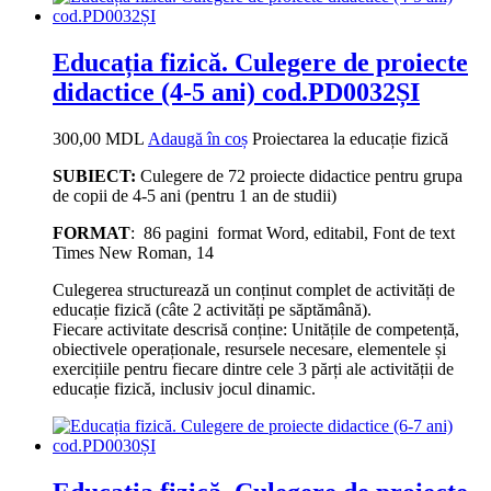
Educația fizică. Culegere de proiecte
didactice (4-5 ani) cod.PD0032ȘI
300,00
MDL
Adaugă în coș
Proiectarea la educație fizică
SUBIECT:
Culegere de 72 proiecte didactice pentru grupa
de copii de 4-5 ani (pentru 1 an de studii)
FORMAT
: 86 pagini format Word, editabil, Font de text
Times New Roman, 14
Culegerea structurează un conținut complet de activități de
educație fizică (câte 2 activități pe săptămână).
Fiecare activitate descrisă conține: Unitățile de competență,
obiectivele operaționale, resursele necesare, elementele și
exercițiile pentru fiecare dintre cele 3 părți ale activității de
educație fizică, inclusiv jocul dinamic.