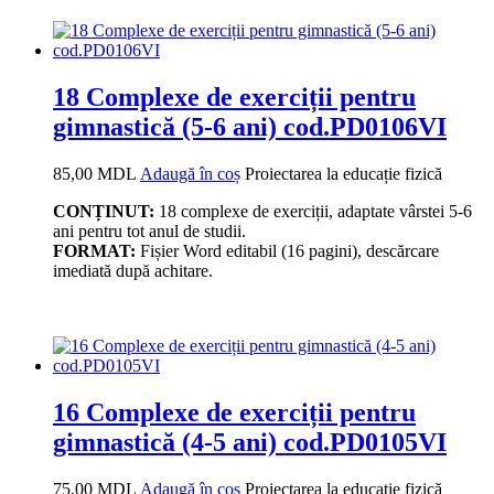
18 Complexe de exerciții pentru
gimnastică (5-6 ani) cod.PD0106VI
85,00
MDL
Adaugă în coș
Proiectarea la educație fizică
CONȚINUT:
18 complexe de exerciții, adaptate vârstei 5-6
ani pentru tot anul de studii.
FORMAT:
Fișier Word editabil (16 pagini), descărcare
imediată după achitare.
16 Complexe de exerciții pentru
gimnastică (4-5 ani) cod.PD0105VI
75,00
MDL
Adaugă în coș
Proiectarea la educație fizică