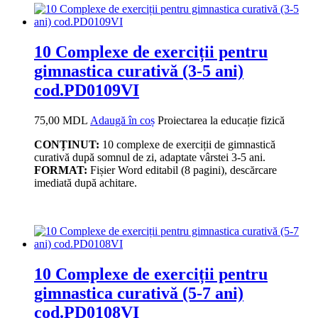
10 Complexe de exerciții pentru
gimnastica curativă (3-5 ani)
cod.PD0109VI
75,00
MDL
Adaugă în coș
Proiectarea la educație fizică
CONȚINUT:
10 complexe de exerciții de gimnastică
curativă după somnul de zi, adaptate vârstei 3-5 ani.
FORMAT:
Fișier Word editabil (8 pagini), descărcare
imediată după achitare.
10 Complexe de exerciții pentru
gimnastica curativă (5-7 ani)
cod.PD0108VI