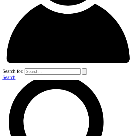
Search for:
Search