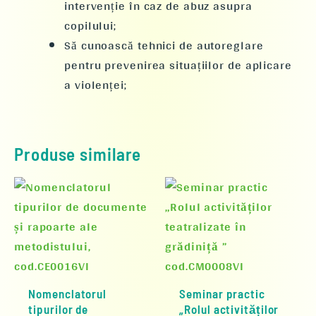
intervenție în caz de abuz asupra
copilului;
Să cunoască tehnici de autoreglare
pentru prevenirea situațiilor de aplicare
a violenței;
Produse similare
Nomenclatorul
Seminar practic
tipurilor de
„Rolul activităților