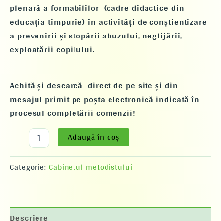
plenară a formabililor (cadre didactice din
educația timpurie) în activități de conștientizare
a prevenirii și stopării abuzului, neglijării,
exploatării copilului.
Achită și descarcă direct de pe site și din
mesajul primit pe poșta electronică indicată în
procesul completării comenzii!
Adaugă în coș
Categorie:
Cabinetul metodistului
Descriere