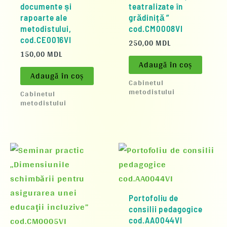
documente și
teatralizate în
rapoarte ale
grădiniță ”
metodistului,
cod.CM0008VI
cod.CE0016VI
250,00
MDL
150,00
MDL
Adaugă în coș
Adaugă în coș
Cabinetul
metodistului
Cabinetul
metodistului
Portofoliu de
consilii pedagogice
cod.AA0044VI