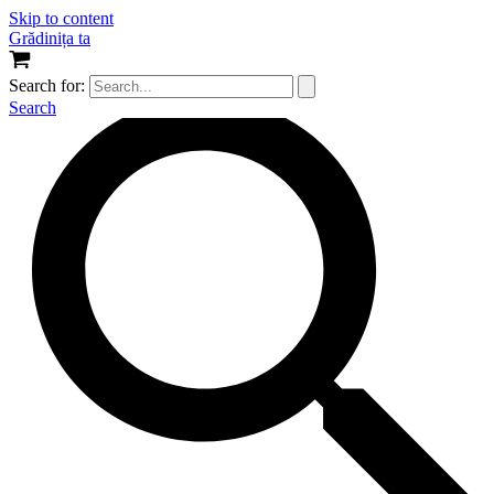
Skip to content
Grădinița ta
Search for:
Search