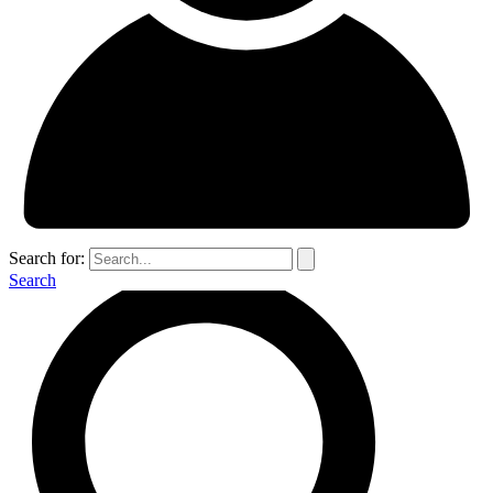
Search for:
Search