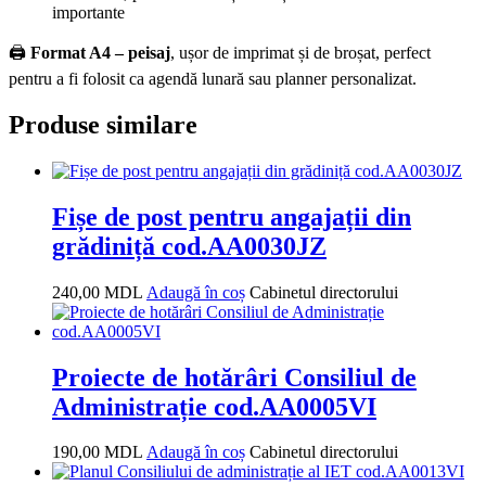
importante
🖨️
Format A4 – peisaj
, ușor de imprimat și de broșat, perfect
pentru a fi folosit ca agendă lunară sau planner personalizat.
Produse similare
Fișe de post pentru angajații din
grădiniță cod.AA0030JZ
240,00
MDL
Adaugă în coș
Cabinetul directorului
Proiecte de hotărâri Consiliul de
Administrație cod.AA0005VI
190,00
MDL
Adaugă în coș
Cabinetul directorului