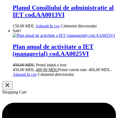
Planul Consiliului de administrație al
IET cod.AA0013VI
150,00
MDL
Adaugă în coș
Cabinetul directorului
Sale!
Plan anual de activitate a IET
(managerial) cod.AA0025VI
450,00
MDL
Prețul inițial a fost:
450,00 MDL.
400,00
MDL
Prețul curent este: 400,00 MDL.
Adaugă în coș
Cabinetul directorului
Shopping Cart