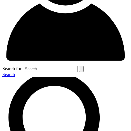
Search for:
Search