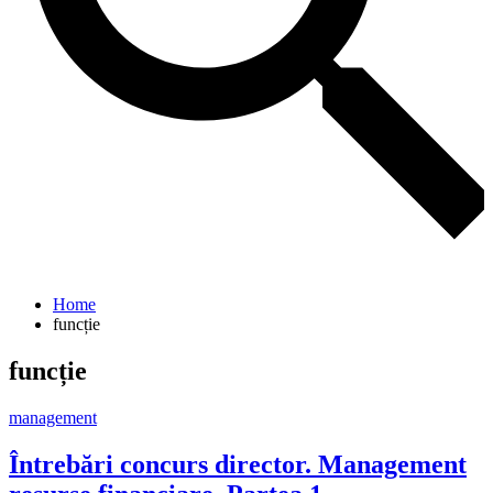
Home
funcție
funcție
management
Întrebări concurs director. Management