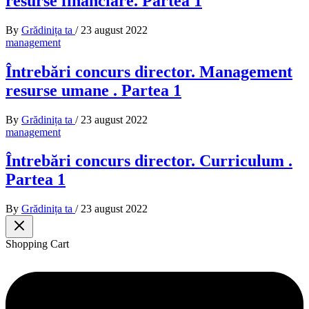
resurse financiare. Partea 1
By
Grădinița ta
/
23 august 2022
management
Întrebări concurs director. Management
resurse umane . Partea 1
By
Grădinița ta
/
23 august 2022
management
Întrebări concurs director. Curriculum .
Partea 1
By
Grădinița ta
/
23 august 2022
Shopping Cart