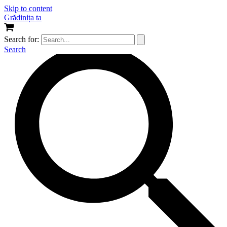
Skip to content
Grădinița ta
Search for:
Search