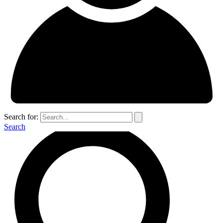
Search for:
Search