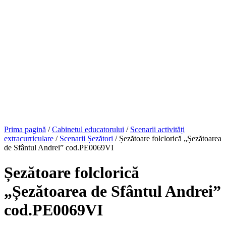
Prima pagină
/
Cabinetul educatorului
/
Scenarii activități
extracurriculare
/
Scenarii Șezători
/ Șezătoare folclorică „Șezătoarea
de Sfântul Andrei” cod.PE0069VI
Șezătoare folclorică
„Șezătoarea de Sfântul Andrei”
cod.PE0069VI