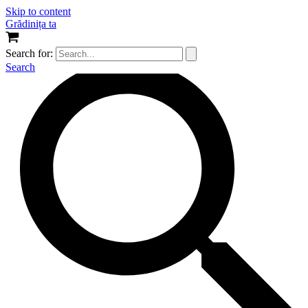
Skip to content
Grădinița ta
Search for:
Search