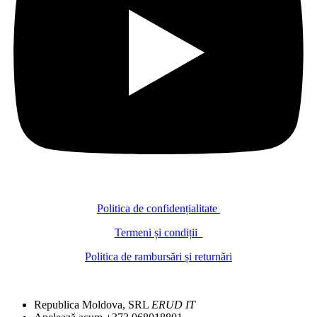
Politica de confidențialitate
Termeni și condiții
Politica de rambursări și returnări
Republica Moldova, SRL
ERUD IT