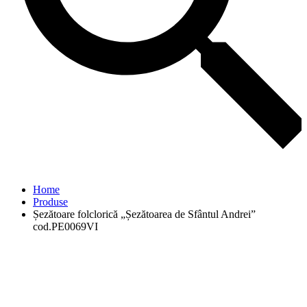
Home
Produse
Șezătoare folclorică „Șezătoarea de Sfântul Andrei”
cod.PE0069VI