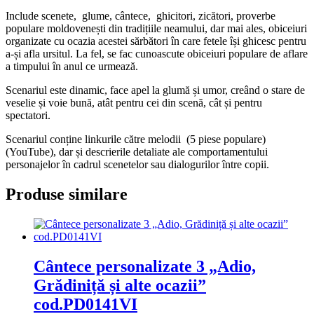
Include scenete, glume, cântece, ghicitori, zicători, proverbe
populare moldovenești din tradițiile neamului, dar mai ales, obiceiuri
organizate cu ocazia acestei sărbători în care fetele își ghicesc pentru
a-și afla ursitul. La fel, se fac cunoascute obiceiuri populare de aflare
a timpului în anul ce urmează.
Scenariul este dinamic, face apel la glumă și umor, creând o stare de
veselie și voie bună, atât pentru cei din scenă, cât și pentru
spectatori.
Scenariul conține linkurile către melodii (5 piese populare)
(YouTube), dar și descrierile detaliate ale comportamentului
personajelor în cadrul scenetelor sau dialogurilor între copii.
Produse similare
Cântece personalizate 3 „Adio,
Grădiniță și alte ocazii”
cod.PD0141VI