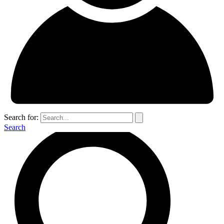
Search for:
Search