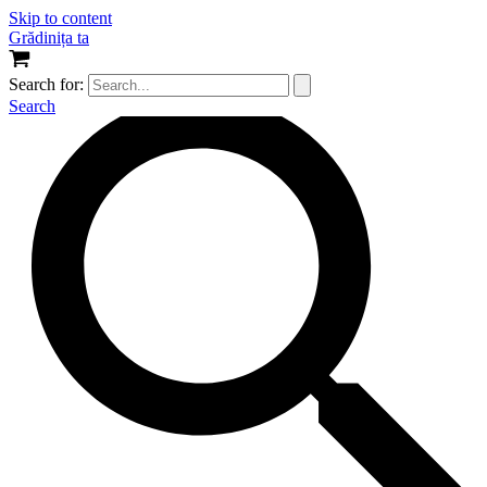
Skip to content
Grădinița ta
Search for:
Search