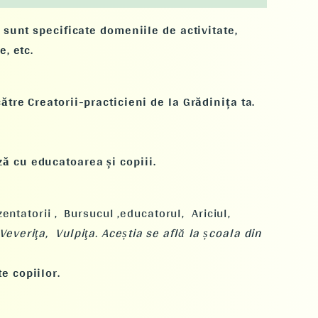
 sunt specificate domeniile de activitate,
, etc.
tre Creatorii-practicieni de la Grădinița ta.
ă cu educatoarea și copiii.
entatorii ,
Bursucul ,educatorul,
Ariciul,
Veveriţa,
Vulpiţa. Aceștia se află la școala din
e copiilor.