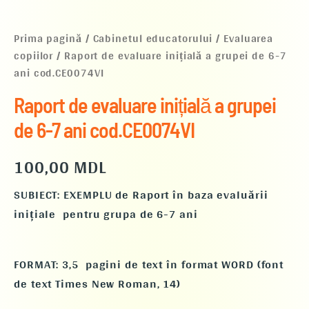
Prima pagină
/
Cabinetul educatorului
/
Evaluarea
copiilor
/ Raport de evaluare inițială a grupei de 6-7
ani cod.CE0074VI
Raport de evaluare inițială a grupei
de 6-7 ani cod.CE0074VI
100,00
MDL
SUBIECT: EXEMPLU de Raport în baza evaluării
inițiale pentru grupa de 6-7 ani
FORMAT: 3,5 pagini de text în format WORD (font
de text Times New Roman, 14)