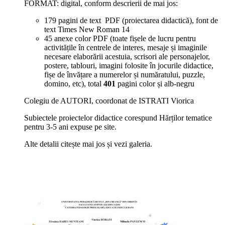
FORMAT: digital, conform descrierii de mai jos:
179 pagini de text PDF (proiectarea didactică), font de
text Times New Roman 14
45 anexe color PDF (toate fișele de lucru pentru
activitățile în centrele de interes, mesaje și imaginile
necesare elaborării acestuia, scrisori ale personajelor,
postere, tablouri, imagini folosite în jocurile didactice,
fișe de învățare a numerelor și număratului, puzzle,
domino, etc), total
401
pagini color și alb-negru
Colegiu de AUTORI, coordonat de ISTRATI Viorica
Subiectele proiectelor didactice corespund Hărților tematice
pentru 3-5 ani expuse pe site.
Alte detalii citește mai jos și vezi galeria.