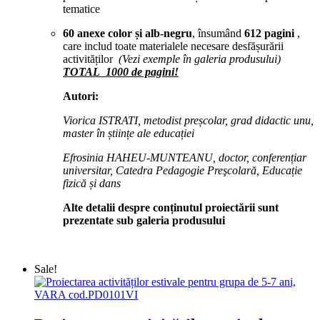
tematice
60 anexe color și alb-negru
, însumând
612 pagini
,
care includ toate materialele necesare desfășurării
activităților
(Vezi exemple în galeria produsului)
TOTAL 1000 de pagini!
Autori:
Viorica ISTRATI, metodist preșcolar, grad didactic unu,
master în științe ale educației
Efrosinia HAHEU-MUNTEANU, doctor, conferențiar
universitar, Catedra Pedagogie Preşcolară, Educație
fizică și dans
Alte detalii despre conținutul proiectării sunt
prezentate sub galeria produsului
Sale!