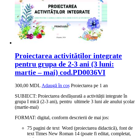
Proiectarea activităților integrate
pentru grupa de 2-3 ani (3 luni:
martie – mai) cod.PD0036VI
300,00
MDL
Adaugă în coș
Proiectarea pe 1 an
SUBIECT: Proiectarea desfășurată a activității integrate în
grupa I mică (2-3 ani), pentru ultimele 3 luni ale anului școlar
(martie-mai)
FORMAT: digital, conform descrierii de mai jos:
75 pagini de text Word (proiectarea didactică), font de
text Times New Roman 14 (poate fi editat, completat,