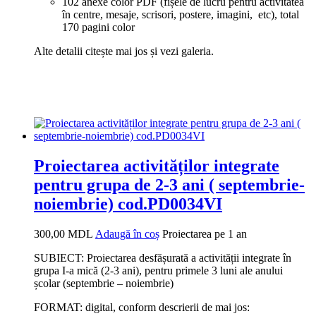
102 anexe color PDF (fișele de lucru pentru activitatea
în centre, mesaje, scrisori, postere, imagini, etc), total
170 pagini color
Alte detalii citește mai jos și vezi galeria.
Proiectarea activităților integrate
pentru grupa de 2-3 ani ( septembrie-
noiembrie) cod.PD0034VI
300,00
MDL
Adaugă în coș
Proiectarea pe 1 an
SUBIECT: Proiectarea desfășurată a activității integrate în
grupa I-a mică (2-3 ani), pentru primele 3 luni ale anului
școlar (septembrie – noiembrie)
FORMAT: digital, conform descrierii de mai jos: