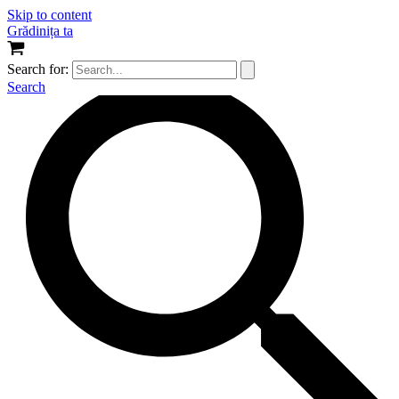
Skip to content
Grădinița ta
Search for:
Search