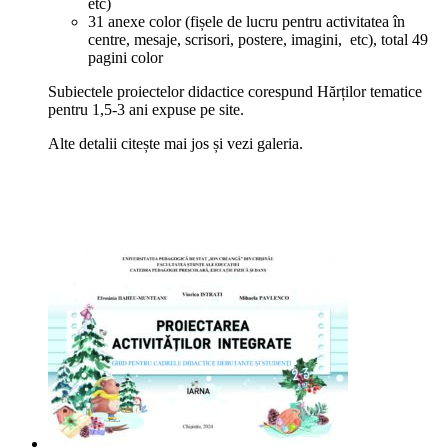
etc)
31 anexe color (fișele de lucru pentru activitatea în
centre, mesaje, scrisori, postere, imagini, etc), total 49
pagini color
Subiectele proiectelor didactice corespund Hărților tematice
pentru 1,5-3 ani expuse pe site.
Alte detalii citește mai jos și vezi galeria.