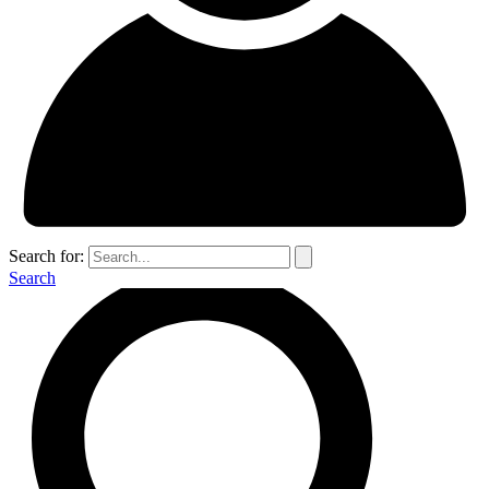
Search for:
Search