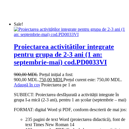
Sale!
Proiectarea activităților integrate
pentru grupa de 2-3 ani (1 an:
septembrie-mai) cod.PD0033VI
900,00
MDL
Prețul inițial a fost:
900,00 MDL.
750,00
MDL
Prețul curent este: 750,00 MDL.
Adaugă în coș
Proiectarea pe 1 an
SUBIECT: Proiectarea desfășurată a activității integrate în
grupa I-a mică (2-3 ani), pentru 1 an școlar (septembrie – mai)
FORMAT: digital Word și PDF, conform descrierii de mai jos:
235 pagini de text Word (proiectarea didactică), font de
text Times New Roman 14