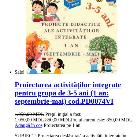
Sale!
Proiectarea activităților integrate
pentru grupa de 3-5 ani (1 an:
septembrie-mai) cod.PD0074VI
1.050,00
MDL
Prețul inițial a fost:
1.050,00 MDL.
850,00
MDL
Prețul curent este: 850,00 MDL.
Adaugă în coș
Proiectarea pe 1 an
SUBIECT: Proiectarea desfășurată a activității integrate în