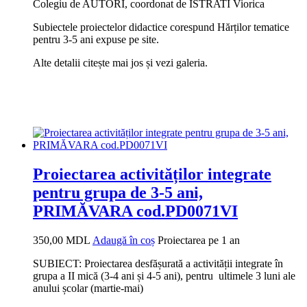
Colegiu de AUTORI, coordonat de ISTRATI Viorica
Subiectele proiectelor didactice corespund Hărților tematice
pentru 3-5 ani expuse pe site.
Alte detalii citește mai jos și vezi galeria.
Proiectarea activităților integrate
pentru grupa de 3-5 ani,
PRIMĂVARA cod.PD0071VI
350,00
MDL
Adaugă în coș
Proiectarea pe 1 an
SUBIECT: Proiectarea desfășurată a activității integrate în
grupa a II mică (3-4 ani și 4-5 ani), pentru ultimele 3 luni ale
anului școlar (martie-mai)