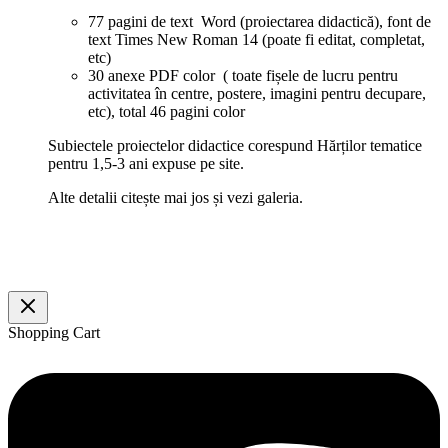
77 pagini de text Word (proiectarea didactică), font de
text Times New Roman 14 (poate fi editat, completat,
etc)
30 anexe PDF color ( toate fișele de lucru pentru
activitatea în centre, postere, imagini pentru decupare,
etc), total 46 pagini color
Subiectele proiectelor didactice corespund Hărților tematice
pentru 1,5-3 ani expuse pe site.
Alte detalii citește mai jos și vezi galeria.
Shopping Cart