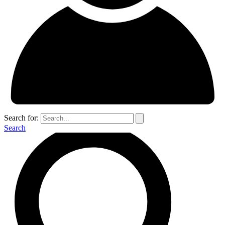
Search for:
Search